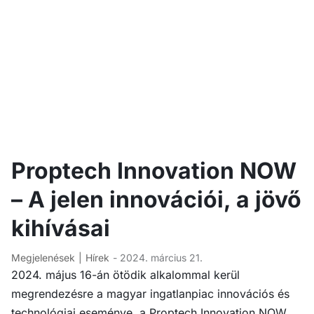
Proptech Innovation NOW
– A jelen innovációi, a jövő
kihívásai
Megjelenések
Hírek
- 2024. március 21.
2024. május 16-án ötödik alkalommal kerül
megrendezésre a magyar ingatlanpiac innovációs és
technológiai eseménye, a Proptech Innovation NOW