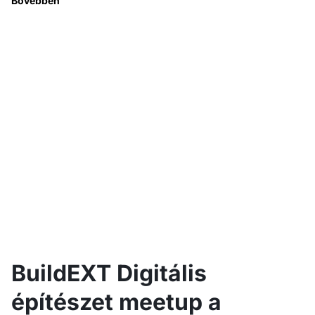
Bővebben
BuildEXT Digitális
építészet meetup a