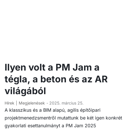
Ilyen volt a PM Jam a
tégla, a beton és az AR
világából
Hírek
Megjelenések
- 2025. március 25.
A klasszikus és a BIM alapú, agilis építőipari
projektmenedzsmentről mutattunk be két igen konkrét
gyakorlati esettanulmányt a PM Jam 2025