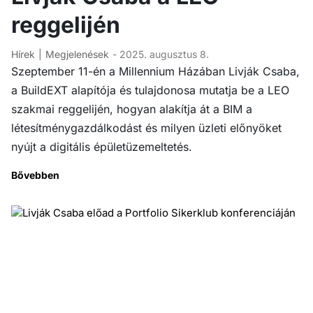
reggelijén
Hírek
Megjelenések
- 2025. augusztus 8.
Szeptember 11-én a Millennium Házában Livják Csaba,
a BuildEXT alapítója és tulajdonosa mutatja be a LEO
szakmai reggelijén, hogyan alakítja át a BIM a
létesítménygazdálkodást és milyen üzleti előnyöket
nyújt a digitális épületüzemeltetés.
Bővebben