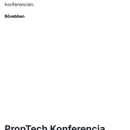
konferencián.
Bővebben
PropTech Konferencia