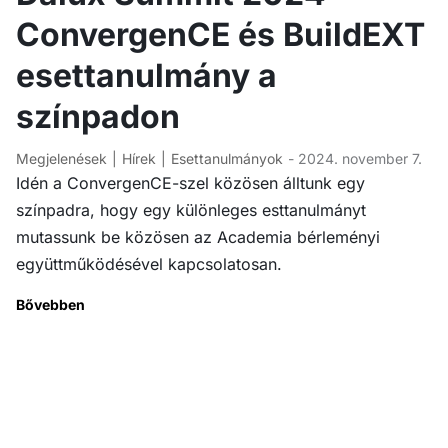
ConvergenCE és BuildEXT
esettanulmány a
színpadon
Megjelenések
Hírek
Esettanulmányok
- 2024. november 7.
Idén a ConvergenCE-szel közösen álltunk egy
színpadra, hogy egy különleges esttanulmányt
mutassunk be közösen az Academia bérleményi
együttműködésével kapcsolatosan.
Bővebben