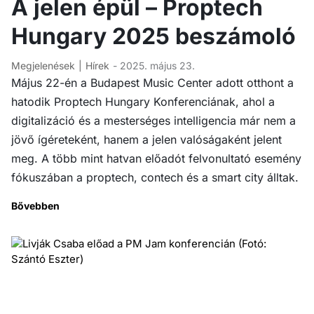
A jelen épül – Proptech
Hungary 2025 beszámoló
Megjelenések
Hírek
- 2025. május 23.
Május 22-én a Budapest Music Center adott otthont a
hatodik Proptech Hungary Konferenciának, ahol a
digitalizáció és a mesterséges intelligencia már nem a
jövő ígéreteként, hanem a jelen valóságaként jelent
meg. A több mint hatvan előadót felvonultató esemény
fókuszában a proptech, contech és a smart city álltak.
Bővebben