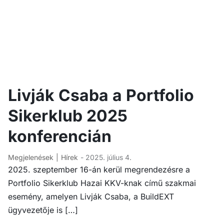
Livják Csaba a Portfolio
Sikerklub 2025
konferencián
Megjelenések
Hírek
- 2025. július 4.
2025. szeptember 16-án kerül megrendezésre a
Portfolio Sikerklub Hazai KKV-knak című szakmai
esemény, amelyen Livják Csaba, a BuildEXT
ügyvezetője is […]