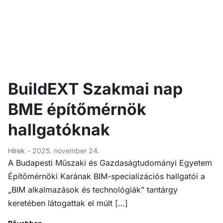
BuildEXT Szakmai nap
BME építő­mérnök
hallgatóknak
Hírek
- 2025. november 24.
A Budapesti Műszaki és Gazdaságtudományi Egyetem
Építőmérnöki Karának BIM-specializációs hallgatói a
„BIM alkalmazások és technológiák” tantárgy
keretében látogattak el múlt […]