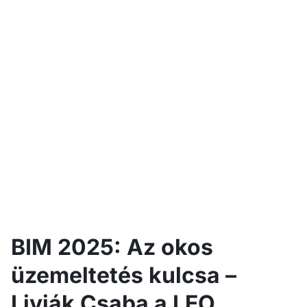
BIM 2025: Az okos
üzemeltetés kulcsa –
Livják Csaba a LEO