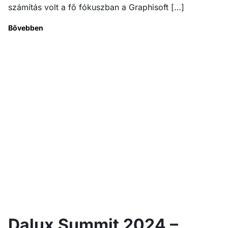
számítás volt a fő fókuszban a Graphisoft […]
Bővebben
Dalux Summit 2024 –