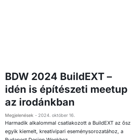
BDW 2024 BuildEXT –
idén is építészeti meetup
az irodánkban
Megjelenések
- 2024. október 16.
Harmadik alkalommal csatlakozott a BuildEXT az ősz
egyik kiemelt, kreatívipari eseménysorozatához, a
Budapest Design Weekhez.