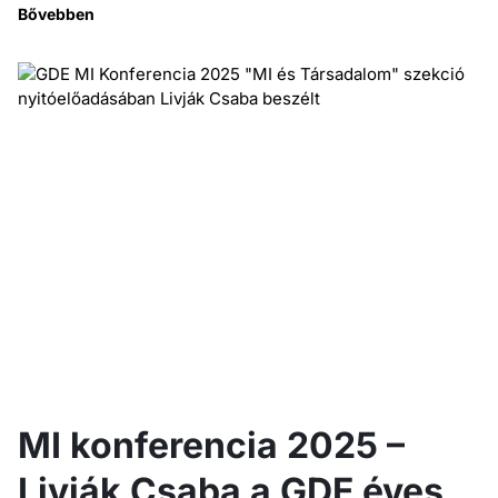
Bővebben
MI konferencia 2025 –
Livják Csaba a GDE éves