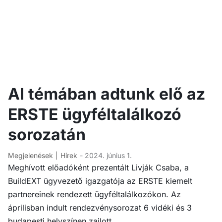
AI témában adtunk elő az
ERSTE ügyféltalálkozó
sorozatán
Megjelenések
Hírek
- 2024. június 1.
Meghívott előadóként prezentált Livják Csaba, a
BuildEXT ügyvezető igazgatója az ERSTE kiemelt
partnereinek rendezett ügyféltalálkozókon. Az
áprilisban indult rendezvénysorozat 6 vidéki és 3
budapesti helyszínen zajlott.