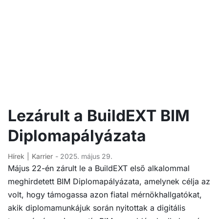
Lezárult a BuildEXT BIM
Diplomapályázata
Hírek
Karrier
- 2025. május 29.
Május 22-én zárult le a BuildEXT első alkalommal
meghirdetett BIM Diplomapályázata, amelynek célja az
volt, hogy támogassa azon fiatal mérnökhallgatókat,
akik diplomamunkájuk során nyitottak a digitális