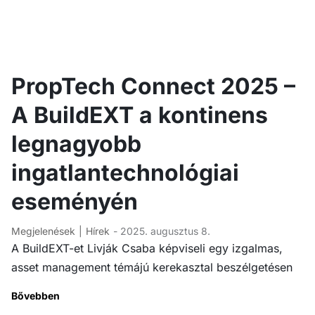
PropTech Connect 2025 –
A BuildEXT a kontinens
legnagyobb
ingatlantechnológiai
eseményén
Megjelenések
Hírek
- 2025. augusztus 8.
A BuildEXT-et Livják Csaba képviseli egy izgalmas,
asset management témájú kerekasztal beszélgetésen
Bővebben