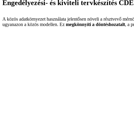
Engedélyezési- és kiviteli tervkészítés CD
A közös adatkörnyezet használata jelentősen növeli a résztvevő mérn
ugyanazon a közös modellen. Ez
megkönnyíti a döntéshozatalt
, a 