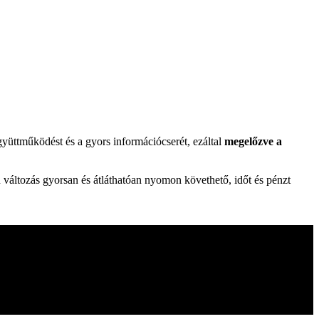
yüttműködést és a gyors információcserét, ezáltal
megelőzve a
n változás gyorsan és átláthatóan nyomon követhető, időt és pénzt