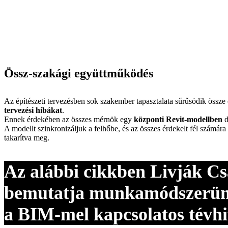
Össz-szakági együttműködés
Az építészeti tervezésben sok szakember tapasztalata sűrűsödik össze
tervezési hibákat
.
Ennek érdekében az összes mérnök egy
központi Revit-modellben
d
A modellt szinkronizáljuk a felhőbe, és az összes érdekelt fél számár
takarítva meg.
Az alábbi cikkben Livják C
bemutatja munkamódszerünke
a BIM-mel kapcsolatos tévhi