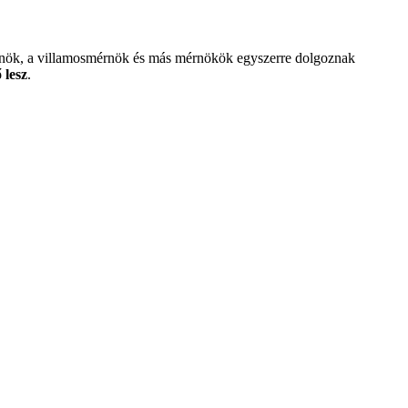
mérnök, a villamosmérnök és más mérnökök egyszerre dolgoznak
 lesz
.