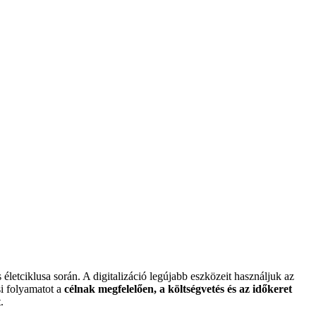
letciklusa során. A digitalizáció legújabb eszközeit használjuk az
si folyamatot a
célnak megfelelően, a költségvetés és az időkeret
.