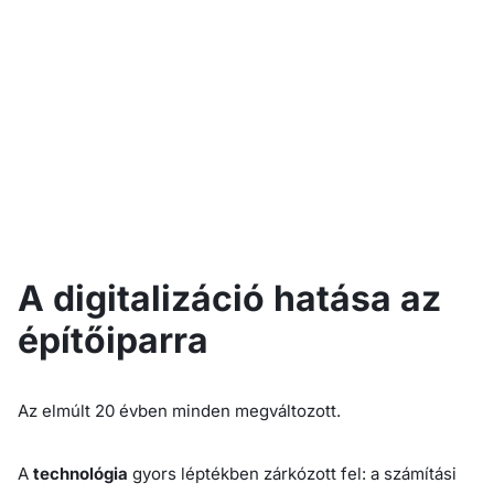
A digitalizáció
hatása az
építőipar
ra
Az elmúlt 20 évben minden megváltozott.
A
technológia
gyors léptékben zárkózott fel: a számítási