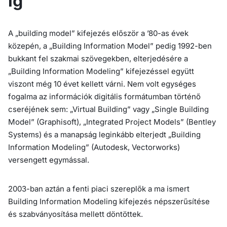
ig
A „building model” kifejezés először a ’80-as évek
közepén, a „Building Information Model” pedig 1992-ben
bukkant fel szakmai szövegekben, elterjedésére a
„Building Information Modeling” kifejezéssel együtt
viszont még 10 évet kellett várni. Nem volt egységes
fogalma az információk digitális formátumban történő
cseréjének sem: „Virtual Building” vagy „Single Building
Model” (Graphisoft), „Integrated Project Models” (Bentley
Systems) és a manapság leginkább elterjedt „Building
Information Modeling” (Autodesk, Vectorworks)
versengett egymással.
2003-ban aztán a fenti piaci szereplők a ma ismert
Building Information Modeling kifejezés népszerűsítése
és szabványosítása mellett döntöttek.