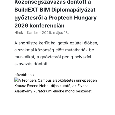
Közönségszavazás döntött a
BuildEXT BIM Diplomapályázat
győztesről a Proptech Hungary
2026 konferencián
Hírek
Karrier
- 2026. május 18.
A shortlistre került hallgatók ezúttal élőben,
a szakmai közönség előtt mutathatták be
munkáikat, a győztesről pedig helyszíni
szavazás döntött.
bővebben