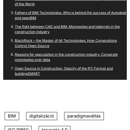
of the World
Fathers of BIM Technologies. Who is behind the success of Autodesk
and openBIM
The fight between CAD and BIM. Monopolies and lobbyists in the
construction industry
BlackRock – the Master of All Technologies. How Corporations
Control Open Source
Reasons for speculation in the construction industry. Corporate
monopolies over data
Open Source in Construction. Opacity of the IFC Format and
buildingSMART
BIM
digitalizáció
paradigmaváltás
ISO 19650
tervezés 4.0