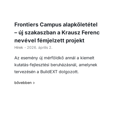
Frontiers Campus alapkőletétel
– új szakaszban a Krausz Ferenc
nevével fémjelzett projekt
Hírek
- 2026. április 2.
Az esemény új mérföldkő annál a kiemelt
kutatás-fejlesztési beruházásnál, amelynek
tervezésén a BuildEXT dolgozott.
bővebben