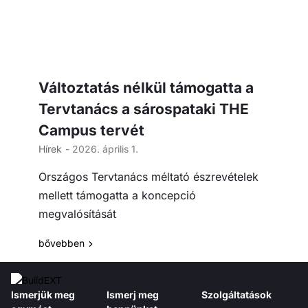
Változtatás nélkül támogatta a
Tervtanács a sárospataki THE
Campus tervét
Hírek
- 2026. április 1.
Országos Tervtanács méltató észrevételek
mellett támogatta a koncepció
megvalósítását
bővebben
Ismerjük meg
Ismerj meg
Szolgáltatások