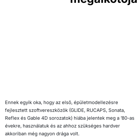
Ennek egyik oka, hogy az első, épületmodellezésre
fejlesztett szoftvereszközök (GLIDE, RUCAPS, Sonata,
Reflex és Gable 4D sorozatok) hiába jelentek meg a ’80-as
évekre, használatuk és az ahhoz szükséges hardver
akkoriban még nagyon drága volt.