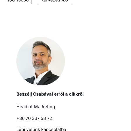
Beszélj Csabával erről a cikkről
Head of Marketing
+36 70 337 53 72
Lépj velünk kapcsolatba