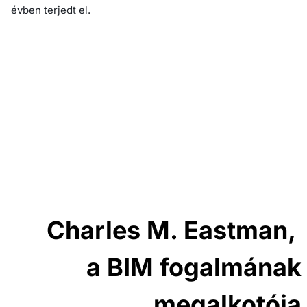
évben terjedt el.
Charles M. Eastman,
a BIM fogalmának
megalkotója