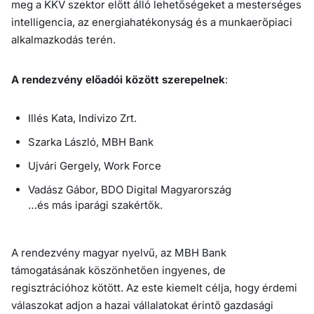
meg a KKV szektor előtt álló lehetőségeket a mesterséges
intelligencia, az energiahatékonyság és a munkaerőpiaci
alkalmazkodás terén.
A rendezvény előadói között szerepelnek
:
Illés Kata, Indivizo Zrt.
Szarka László, MBH Bank
Ujvári Gergely, Work Force
Vadász Gábor, BDO Digital Magyarország
…és más iparági szakértők.
A rendezvény magyar nyelvű, az MBH Bank
támogatásának köszönhetően ingyenes, de
regisztrációhoz kötött. Az este kiemelt célja, hogy érdemi
válaszokat adjon a hazai vállalatokat érintő gazdasági