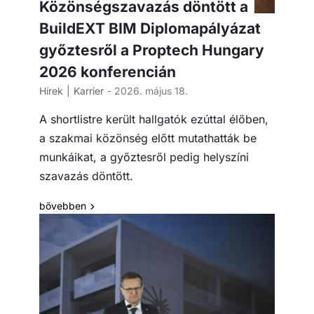
Közönségszavazás döntött a
BuildEXT BIM Diplomapályázat
győztesről a Proptech Hungary
2026 konferencián
Hírek
Karrier
- 2026. május 18.
A shortlistre került hallgatók ezúttal élőben,
a szakmai közönség előtt mutathatták be
munkáikat, a győztesről pedig helyszíni
szavazás döntött.
bővebben