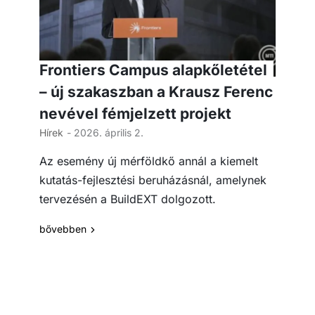
Frontiers Campus alapkőletétel
– új szakaszban a Krausz Ferenc
nevével fémjelzett projekt
Hírek
- 2026. április 2.
Az esemény új mérföldkő annál a kiemelt
kutatás-fejlesztési beruházásnál, amelynek
tervezésén a BuildEXT dolgozott.
bővebben