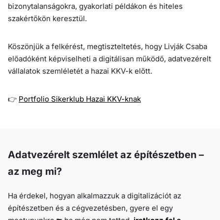
bizonytalanságokra, gyakorlati példákon és hiteles
szakértőkön keresztül.
Köszönjük a felkérést, megtiszteltetés, hogy Livják Csaba
előadóként képviselheti a digitálisan működő, adatvezérelt
vállalatok szemléletét a hazai KKV-k előtt.
👉
Portfolio Sikerklub Hazai KKV-knak
Adatvezérelt szemlélet az építészetben –
az meg mi?
Ha érdekel, hogyan alkalmazzuk a digitalizációt az
építészetben és a cégvezetésben, gyere el egy