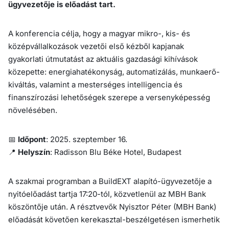
ügyvezetője is előadást tart.
A konferencia célja, hogy a magyar mikro-, kis- és
középvállalkozások vezetői első kézből kapjanak
gyakorlati útmutatást az aktuális gazdasági kihívások
közepette: energiahatékonyság, automatizálás, munkaerő-
kiváltás, valamint a mesterséges intelligencia és
finanszírozási lehetőségek szerepe a versenyképesség
növelésében.
📅
Időpont
: 2025. szeptember 16.
📍
Helyszín
: Radisson Blu Béke Hotel, Budapest
A szakmai programban a BuildEXT alapító-ügyvezetője a
nyitóelőadást tartja 17:20-tól, közvetlenül az MBH Bank
köszöntője után. A résztvevők Nyisztor Péter (MBH Bank)
előadását követően kerekasztal-beszélgetésen ismerhetik