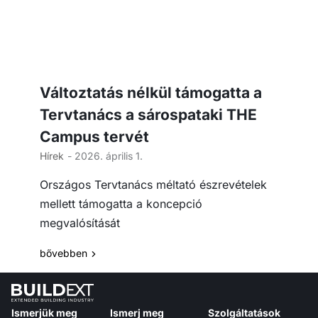
Változtatás nélkül támogatta a
Tervtanács a sárospataki THE
Campus tervét
Hírek
- 2026. április 1.
Országos Tervtanács méltató észrevételek
mellett támogatta a koncepció
megvalósítását
bővebben
Ismerjük meg
Ismerj meg
Szolgáltatások