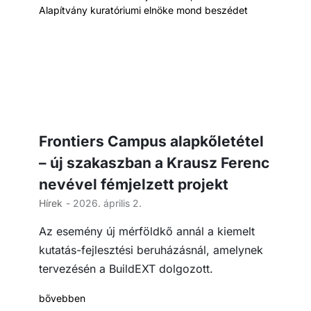
Frontiers Campus alapkőletétel
– új szakaszban a Krausz Ferenc
nevével fémjelzett projekt
Hírek
- 2026. április 2.
Az esemény új mérföldkő annál a kiemelt
kutatás-fejlesztési beruházásnál, amelynek
tervezésén a BuildEXT dolgozott.
bővebben