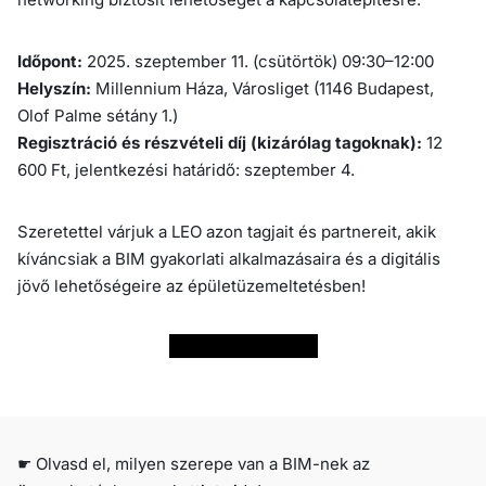
Időpont:
2025. szeptember 11. (csütörtök) 09:30–12:00
Helyszín:
Millennium Háza, Városliget (1146 Budapest,
Olof Palme sétány 1.)
Regisztráció és részvételi díj (kizárólag tagoknak):
12
600 Ft, jelentkezési határidő: szeptember 4.
Szeretettel várjuk a LEO azon tagjait és partnereit, akik
kíváncsiak a BIM gyakorlati alkalmazásaira és a digitális
jövő lehetőségeire az épületüzemeltetésben!
Regisztráció
☛ Olvasd el, milyen szerepe van a BIM-nek az