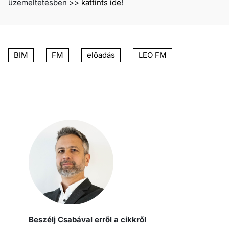
üzemeltetésben >>
kattints ide
!
BIM
FM
előadás
LEO FM
Beszélj Csabával erről a cikkről