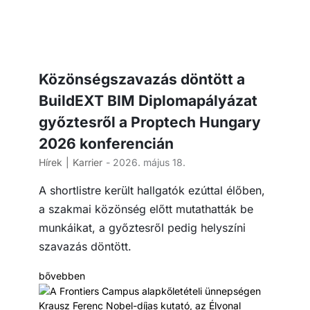
Közönségszavazás döntött a
BuildEXT BIM Diplomapályázat
győztesről a Proptech Hungary
2026 konferencián
Hírek
Karrier
- 2026. május 18.
A shortlistre került hallgatók ezúttal élőben,
a szakmai közönség előtt mutathatták be
munkáikat, a győztesről pedig helyszíni
szavazás döntött.
bővebben