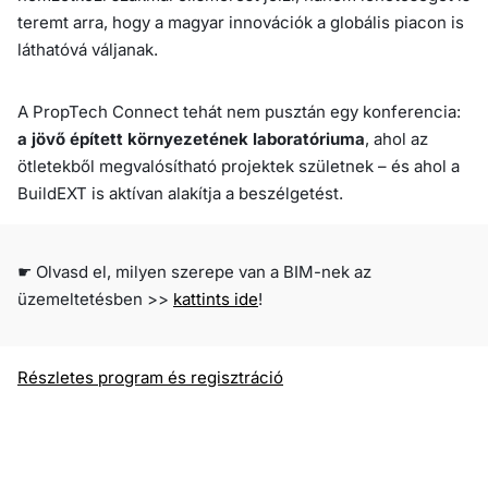
teremt arra, hogy a magyar innovációk a globális piacon is
láthatóvá váljanak.
A PropTech Connect tehát nem pusztán egy konferencia:
a jövő épített környezetének laboratóriuma
, ahol az
ötletekből megvalósítható projektek születnek – és ahol a
BuildEXT is aktívan alakítja a beszélgetést.
☛ Olvasd el, milyen szerepe van a BIM-nek az
üzemeltetésben >>
kattints ide
!
Részletes program és regisztráció