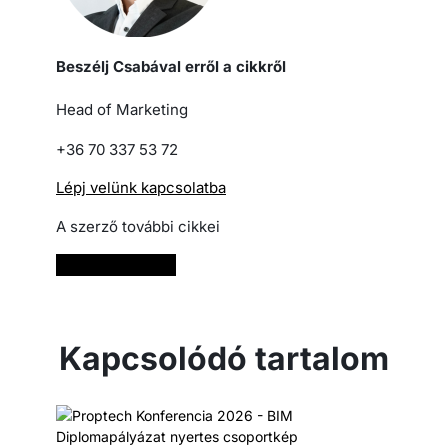
Beszélj Csabával erről a cikkről
Head of Marketing
+36 70 337 53 72
Lépj velünk kapcsolatba
A szerző további cikkei
Bővebben
Kapcsolódó tartalom