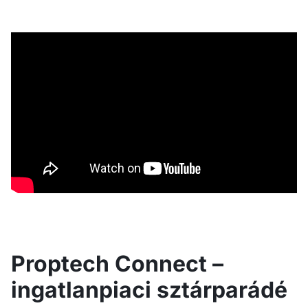
Proptech Connect –
ingatlanpiaci sztárparádé