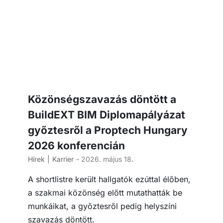
Közönségszavazás döntött a
BuildEXT BIM Diplomapályázat
győztesről a Proptech Hungary
2026 konferencián
Hírek
Karrier
- 2026. május 18.
A shortlistre került hallgatók ezúttal élőben,
a szakmai közönség előtt mutathatták be
munkáikat, a győztesről pedig helyszíni
szavazás döntött.