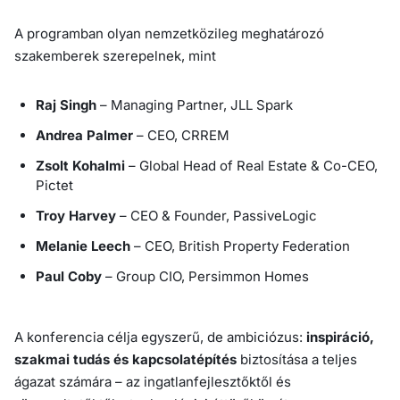
A programban olyan nemzetközileg meghatározó
szakemberek szerepelnek, mint
Raj Singh
– Managing Partner, JLL Spark
Andrea Palmer
– CEO, CRREM
Zsolt Kohalmi
– Global Head of Real Estate & Co-CEO,
Pictet
Troy Harvey
– CEO & Founder, PassiveLogic
Melanie Leech
– CEO, British Property Federation
Paul Coby
– Group CIO, Persimmon Homes
A konferencia célja egyszerű, de ambiciózus:
inspiráció,
szakmai tudás és kapcsolatépítés
biztosítása a teljes
ágazat számára – az ingatlanfejlesztőktől és