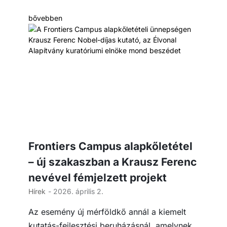
bővebben
Frontiers Campus alapkőletétel
– új szakaszban a Krausz Ferenc
nevével fémjelzett projekt
Hírek
- 2026. április 2.
Az esemény új mérföldkő annál a kiemelt
kutatás-fejlesztési beruházásnál, amelynek