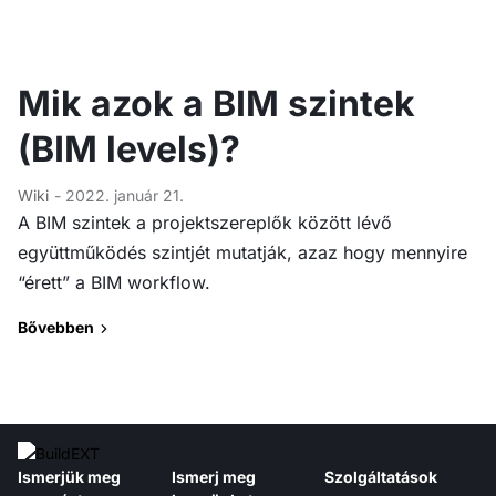
Mik azok a BIM szintek
(BIM levels)?
Wiki
- 2022. január 21.
A BIM szintek a projektszereplők között lévő
együttműködés szintjét mutatják, azaz hogy mennyire
“érett” a BIM workflow.
Bővebben
Ismerjük meg
Ismerj meg
Szolgáltatások