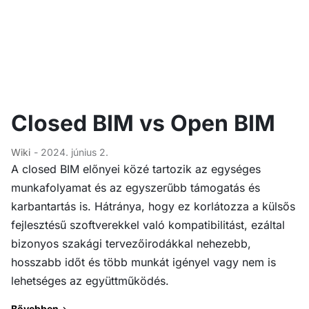
Closed BIM vs Open BIM
Wiki
- 2024. június 2.
A closed BIM előnyei közé tartozik az egységes
munkafolyamat és az egyszerűbb támogatás és
karbantartás is. Hátránya, hogy ez korlátozza a külsős
fejlesztésű szoftverekkel való kompatibilitást, ezáltal
bizonyos szakági tervezőirodákkal nehezebb,
hosszabb időt és több munkát igényel vagy nem is
lehetséges az együttműködés.
Bővebben