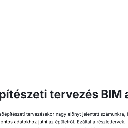
pítészeti tervezés BIM 
sőépítészeti tervezésekor nagy előnyt jelentett számunkra,
ontos adatokhoz jutni
az épületről. Ezáltal a részlettervek,