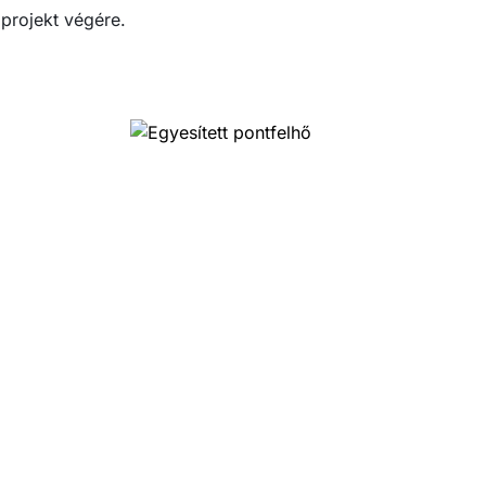
 projekt végére.
›