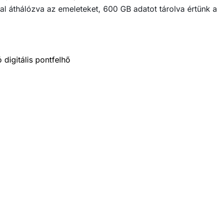
tal áthálózva az emeleteket, 600 GB adatot tárolva értünk a