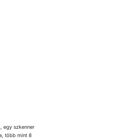
l, egy szkenner
a, több mint 8