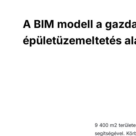
A BIM modell a gazd
épületüzemeltetés al
9 400 m2 területe
segítségével. Kör