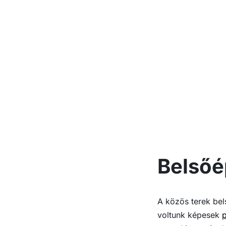
Belsőé
A közös terek bel
voltunk képesek
p