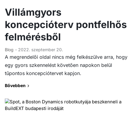
Villámgyors
koncepcióterv pontfelhős
felmérésből
Blog
- 2022. szeptember 20.
A megrendelői oldal nincs még felkészülve arra, hogy
egy gyors szkennelést követően napokon belül
tűpontos koncepciótervet kapjon.
Bővebben