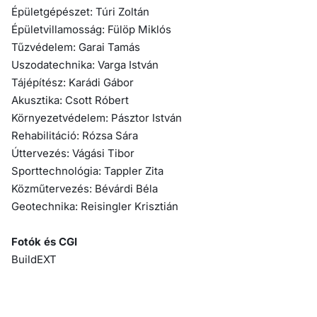
Épületgépészet: Túri Zoltán
Épületvillamosság: Fülöp Miklós
Tűzvédelem: Garai Tamás
Uszodatechnika: Varga István
Tájépítész: Karádi Gábor
Akusztika: Csott Róbert
Környezetvédelem: Pásztor István
Rehabilitáció: Rózsa Sára
Úttervezés: Vágási Tibor
Sporttechnológia: Tappler Zita
Közműtervezés: Bévárdi Béla
Geotechnika: Reisingler Krisztián
Fotók és CGI
BuildEXT