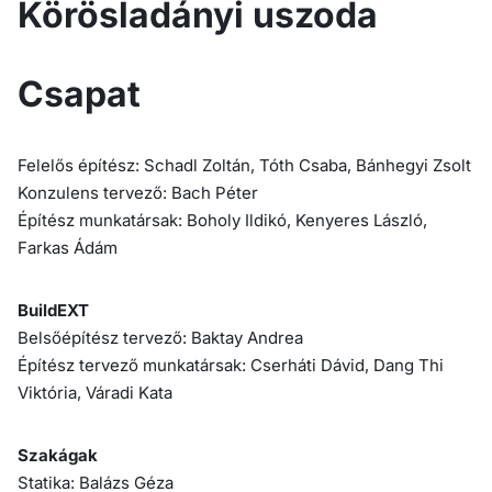
Körösladányi uszoda
Csapat
Felelős építész: Schadl Zoltán, Tóth Csaba, Bánhegyi Zsolt
Konzulens tervező: Bach Péter
Építész munkatársak: Boholy Ildikó, Kenyeres László,
Farkas Ádám
BuildEXT
Belsőépítész tervező: Baktay Andrea
Építész tervező munkatársak: Cserháti Dávid, Dang Thi
Viktória, Váradi Kata
Szakágak
Statika: Balázs Géza