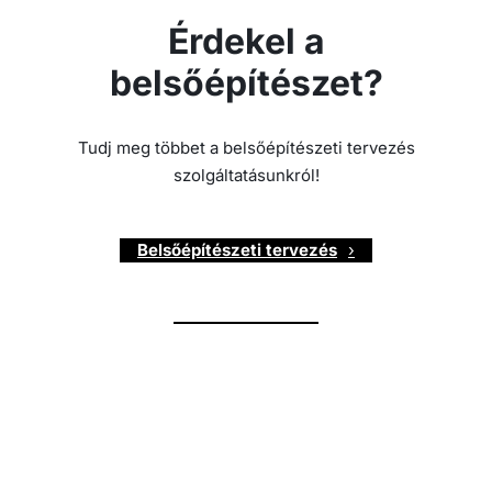
Érdekel a
belsőépítészet?
Tudj meg többet a belsőépítészeti tervezés
szolgáltatásunkról!
Belsőépítészeti tervezés