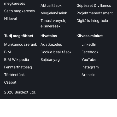
megkeresés
Aktualitások
Gépészet & villamos
Sajtó megkeresés
Megjelenéseink
Projektmenedzsment
Hírlevél
Tanúsítványok,
Digitális integráció
elismerések
Tudj meg többet
Hivatalos
Kövess minket
Munkamódszerünk
Adatkezelés
LinkedIn
BIM
Cookie beállítások
Facebook
BIM Wikipedia
Sajtóanyag
YouTube
Fenntarthatóság
Instagram
Történetünk
Archello
Csapat
2026 Buildext Ltd.