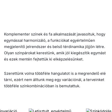
Komplementer színek és fa alkalmazását javasoltuk, hogy
egymással harmonizáló, a funkciókat egyértelműen
megjelenítő jelrendszer és belső térdinamika jöjjön létre.
Olyan színpárokat kerestünk, amik jól kiegészítik egymást
és ezek mentén fejtettük ki elképzelésünket.
Szerettünk volna többféle hangulatot is a megrendelő elé
tárni, ezért nem álltunk meg egy variációnál, a terveinket
többféle színkombinációban is bemutattuk.