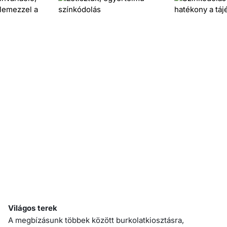
‹
›
Világos terek
A megbízásunk többek között burkolatkiosztásra,