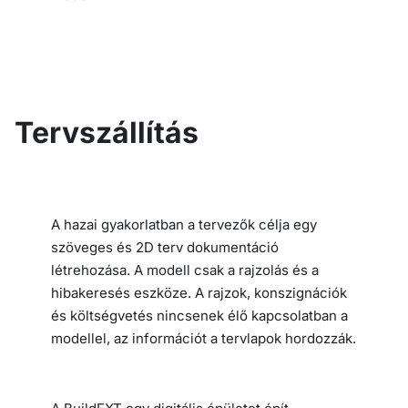
Tervszállítás
A hazai gyakorlatban a tervezők célja egy
szöveges és 2D terv dokumentáció
létrehozása. A modell csak a rajzolás és a
hibakeresés eszköze. A rajzok, konszignációk
és költségvetés nincsenek élő kapcsolatban a
modellel, az információt a tervlapok hordozzák.