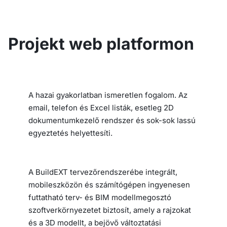
Projekt web platformon
A hazai gyakorlatban ismeretlen fogalom. Az
email, telefon és Excel listák, esetleg 2D
dokumentumkezelő rendszer és sok-sok lassú
egyeztetés helyettesíti.
A BuildEXT tervezőrendszerébe integrált,
mobileszközön és számítógépen ingyenesen
futtatható terv- és BIM modellmegosztó
szoftverkörnyezetet biztosít, amely a rajzokat
és a 3D modellt, a bejövő változtatási