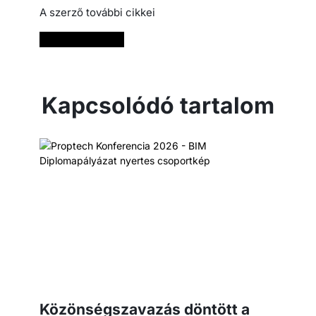
A szerző további cikkei
Bővebben
Kapcsolódó tartalom
Közönségszavazás döntött a