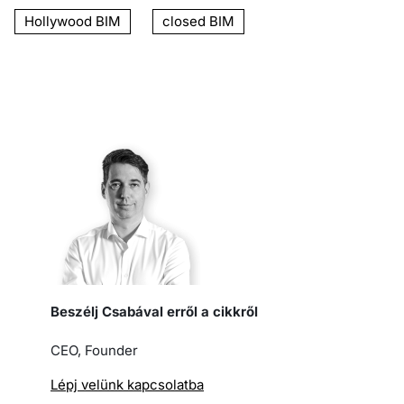
Hollywood BIM
closed BIM
Beszélj Csabával erről a cikkről
CEO, Founder
Lépj velünk kapcsolatba