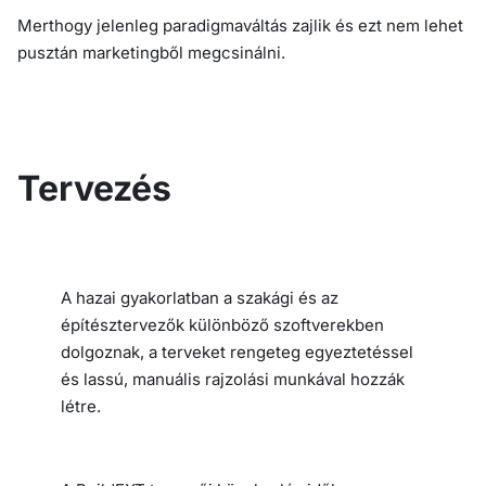
Merthogy jelenleg paradigmaváltás zajlik és ezt nem lehet
pusztán marketingből megcsinálni.
Tervezés
A hazai gyakorlatban a szakági és az
építésztervezők különböző szoftverekben
dolgoznak, a terveket rengeteg egyeztetéssel
és lassú, manuális rajzolási munkával hozzák
létre.