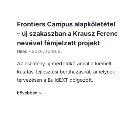
Frontiers Campus alapkőletétel
– új szakaszban a Krausz Ferenc
nevével fémjelzett projekt
Hírek
- 2026. április 2.
Az esemény új mérföldkő annál a kiemelt
kutatás-fejlesztési beruházásnál, amelynek
tervezésén a BuildEXT dolgozott.
bővebben