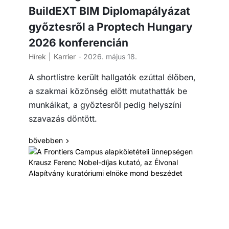
BuildEXT BIM Diplomapályázat
győztesről a Proptech Hungary
2026 konferencián
Hírek
Karrier
- 2026. május 18.
A shortlistre került hallgatók ezúttal élőben,
a szakmai közönség előtt mutathatták be
munkáikat, a győztesről pedig helyszíni
szavazás döntött.
bővebben