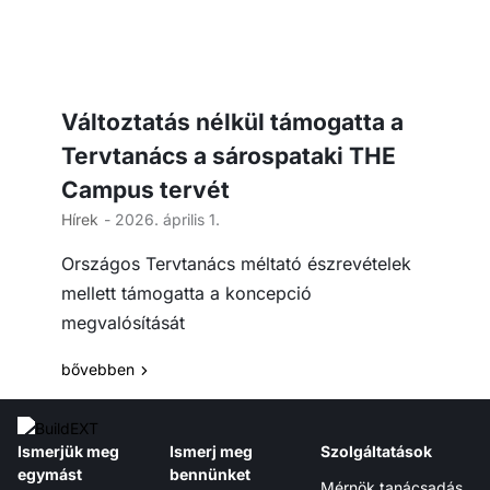
Változtatás nélkül támogatta a
Tervtanács a sárospataki THE
Campus tervét
Hírek
- 2026. április 1.
Országos Tervtanács méltató észrevételek
mellett támogatta a koncepció
megvalósítását
bővebben
Ismerjük meg
Ismerj meg
Szolgáltatások
egymást
bennünket
Mérnök tanácsadás