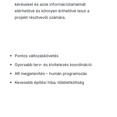
kéréseket és azok információtartalmát
elérhetővé és könnyen érthetővé teszi a
projekt résztvevői számára.
Pontos változáskövetés
Gyorsabb terv- és kivitelezés koordináció
AR megjelenítés – humán programozás
Kevesebb építési hiba, többletköltség