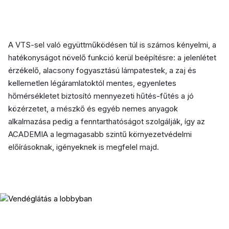
A VTS-sel való együttműködésen túl is számos kényelmi, a
hatékonyságot növelő funkció kerül beépítésre: a jelenlétet
érzékelő, alacsony fogyasztású lámpatestek, a zaj és
kellemetlen légáramlatoktól mentes, egyenletes
hőmérsékletet biztosító mennyezeti hűtés-fűtés a jó
közérzetet, a mészkő és egyéb nemes anyagok
alkalmazása pedig a fenntarthatóságot szolgálják, így az
ACADEMIA a legmagasabb szintű környezetvédelmi
előírásoknak, igényeknek is megfelel majd.