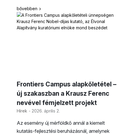
bővebben
Frontiers Campus alapkőletétel –
új szakaszban a Krausz Ferenc
nevével fémjelzett projekt
Hírek
- 2026. április 2.
Az esemény új mérföldkő annál a kiemelt
kutatás-fejlesztési beruházásnál, amelynek