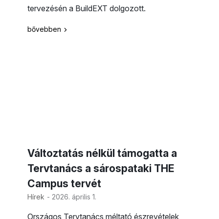
tervezésén a BuildEXT dolgozott.
bővebben
Változtatás nélkül támogatta a
Tervtanács a sárospataki THE
Campus tervét
Hírek
- 2026. április 1.
Országos Tervtanács méltató észrevételek