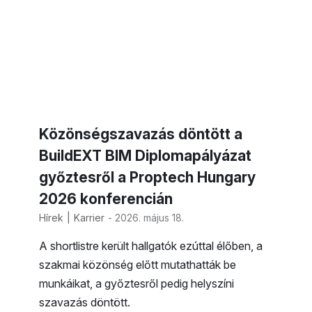
Közönségszavazás döntött a
BuildEXT BIM Diplomapályázat
győztesről a Proptech Hungary
2026 konferencián
Hírek
Karrier
- 2026. május 18.
A shortlistre került hallgatók ezúttal élőben, a
szakmai közönség előtt mutathatták be
munkáikat, a győztesről pedig helyszíni
szavazás döntött.