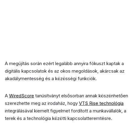
A megújítás során ezért legalább annyira fókuszt kaptak a
digitális kapcsolatok és az okos megoldások, akárcsak az
akadálymentesség és a közösségi funkciók.
A
WiredScore
tanúsítványt elsősorban annak köszönhetően
szerezhette meg az irodaház, hogy
VTS Rise technológia
integrálásával kiemelt figyelmet fordított a munkavállalók, a
terek és a technológia közötti kapcsolatteremtésre.