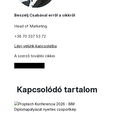
Beszélj Csabával erről a cikkről
Head of Marketing
+36 70 337 53 72
Lépj velünk kapcsolatba
A szerző további cikkei
Bővebben
Kapcsolódó tartalom