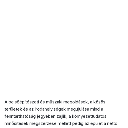
‹
›
A belsőépítészeti és műszaki megoldások, a közös
területek és az irodahelyiségek megújulása mind a
fenntarthatóság jegyében zajlik, a környezettudatos
minősítések megszerzése mellett pedig az épület a nettó