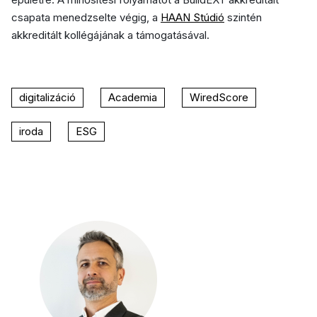
csapata menedzselte végig, a
HAAN Stúdió
szintén
akkreditált kollégájának a támogatásával.
digitalizáció
Academia
WiredScore
iroda
ESG