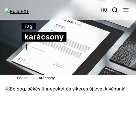
HU
Tag:
karácsony
Főoldal
karácsony