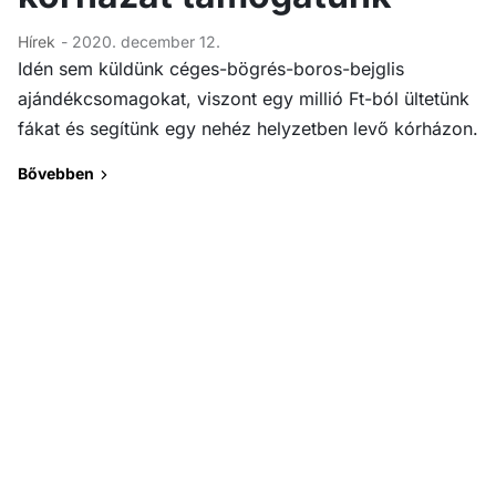
Hírek
- 2020. december 12.
Idén sem küldünk céges-bögrés-boros-bejglis
ajándékcsomagokat, viszont egy millió Ft-ból ültetünk
fákat és segítünk egy nehéz helyzetben levő kórházon.
Bővebben