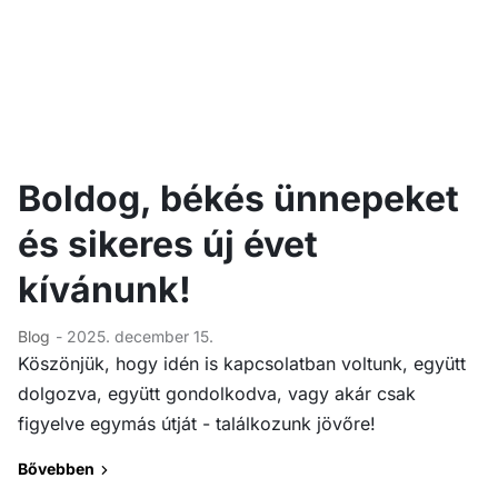
Boldog, békés ünnepeket
és sikeres új évet
kívánunk!
Blog
- 2025. december 15.
Köszönjük, hogy idén is kapcsolatban voltunk, együtt
dolgozva, együtt gondolkodva, vagy akár csak
figyelve egymás útját - találkozunk jövőre!
Bővebben