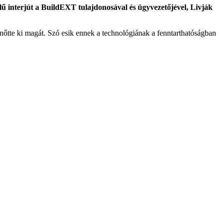
lű interjút a BuildEXT tulajdonosával és ügyvezetőjével, Livják
nőtte ki magát. Szó esik ennek a technológiának a fenntarthatóságban