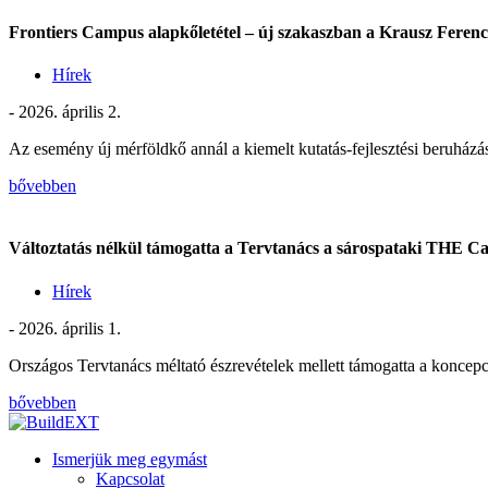
Frontiers Campus alapkőletétel – új szakaszban a Krausz Ferenc 
Hírek
- 2026. április 2.
Az esemény új mérföldkő annál a kiemelt kutatás-fejlesztési beruház
bővebben
Változtatás nélkül támogatta a Tervtanács a sárospataki THE C
Hírek
- 2026. április 1.
Országos Tervtanács méltató észrevételek mellett támogatta a koncepc
bővebben
Ismerjük meg egymást
Kapcsolat