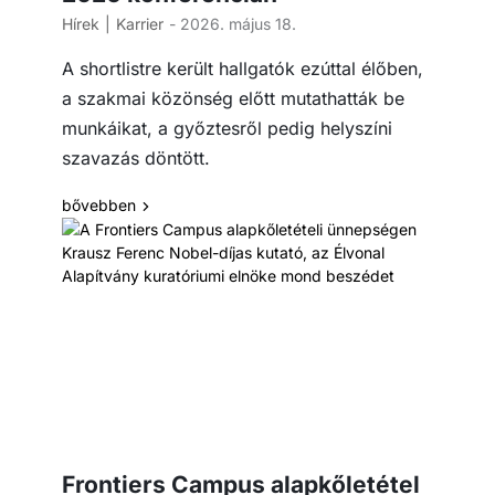
Hírek
Karrier
- 2026. május 18.
A shortlistre került hallgatók ezúttal élőben,
a szakmai közönség előtt mutathatták be
munkáikat, a győztesről pedig helyszíni
szavazás döntött.
bővebben
Frontiers Campus alapkőletétel