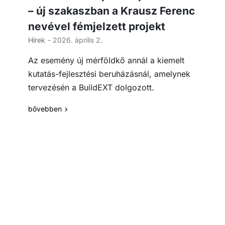
– új szakaszban a Krausz Ferenc
nevével fémjelzett projekt
Hírek
- 2026. április 2.
Az esemény új mérföldkő annál a kiemelt
kutatás-fejlesztési beruházásnál, amelynek
tervezésén a BuildEXT dolgozott.
bővebben