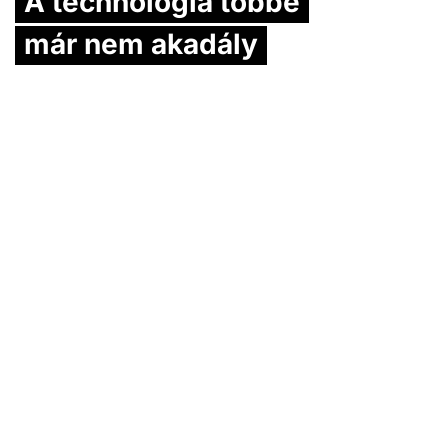
A technológia többé
már nem akadály