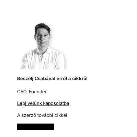
Beszélj Csabával erről a cikkről
CEO, Founder
Lépj velünk kapcsolatba
A szerző további cikkei
Bővebben