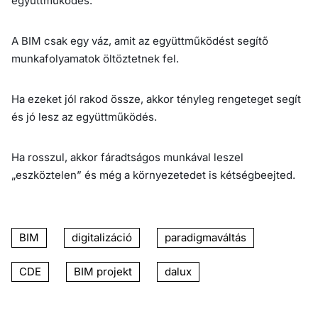
együttműködés.
A BIM csak egy váz, amit az együttműködést segítő
munkafolyamatok öltöztetnek fel.
Ha ezeket jól rakod össze, akkor tényleg rengeteget segít
és jó lesz az együttműködés.
Ha rosszul, akkor fáradtságos munkával leszel
„eszköztelen” és még a környezetedet is kétségbeejted.
BIM
digitalizáció
paradigmaváltás
CDE
BIM projekt
dalux