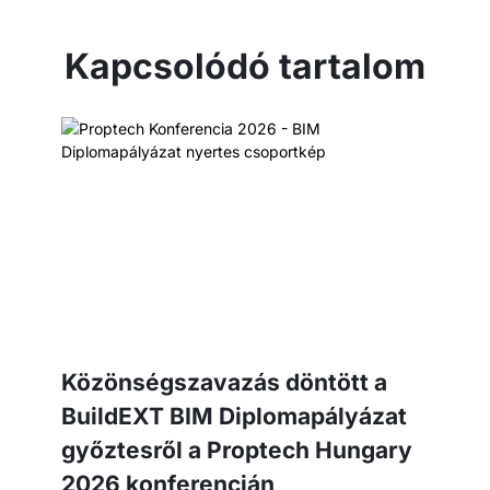
Kapcsolódó tartalom
Közönségszavazás döntött a
BuildEXT BIM Diplomapályázat
győztesről a Proptech Hungary
2026 konferencián