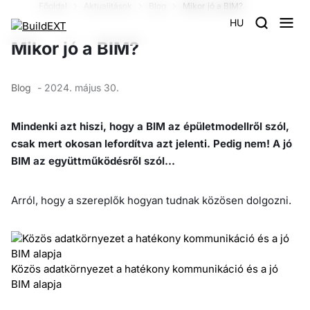
Főoldal
Aktualitások
Blog
Mikor jó a BIM?
HU
Mikor jó a BIM?
Blog
- 2024. május 30.
Mindenki azt hiszi, hogy a BIM az épületmodellről szól,
csak mert okosan lefordítva azt jelenti. Pedig nem! A jó
BIM az együttműködésről szól…
Arról, hogy a szereplők hogyan tudnak közösen dolgozni.
Közös adatkörnyezet a hatékony kommunikáció és a jó
BIM alapja