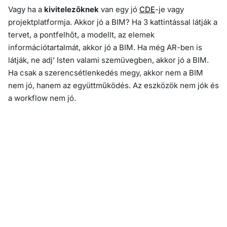
Vagy ha a
kivitelezőknek
van egy jó
CDE
-je vagy
projektplatformja. Akkor jó a BIM? Ha 3 kattintással látják a
tervet, a pontfelhőt, a modellt, az elemek
információtartalmát, akkor jó a BIM. Ha még AR-ben is
látják, ne adj’ Isten valami szemüvegben, akkor jó a BIM.
Ha csak a szerencsétlenkedés megy, akkor nem a BIM
nem jó, hanem az együttműködés. Az eszközök nem jók és
a workflow nem jó.