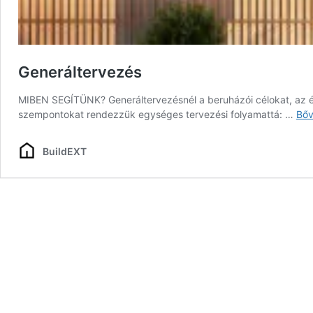
Generáltervezés
MIBEN SEGÍTÜNK? Generáltervezésnél a beruházói célokat, az é
szempontokat rendezzük egységes tervezési folyamattá: …
Bőv
BuildEXT