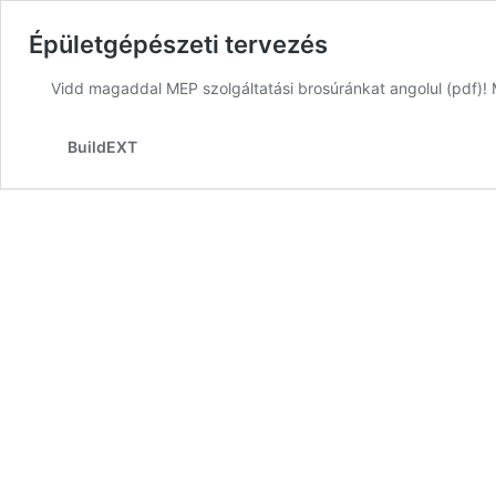
Épületgépészeti tervezés
Vidd magaddal MEP szolgáltatási brosúránkat angolul (pdf)!
BuildEXT