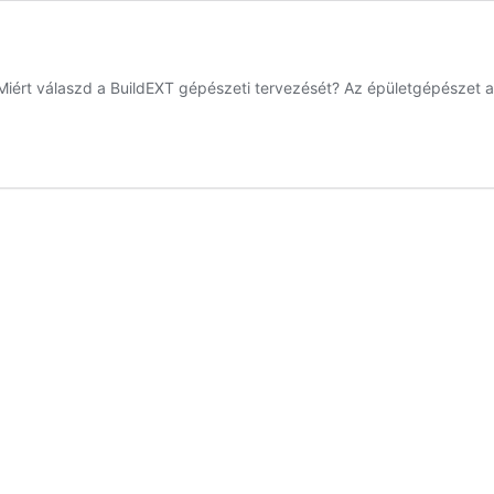
 Miért válaszd a BuildEXT gépészeti tervezését? Az épületgépészet