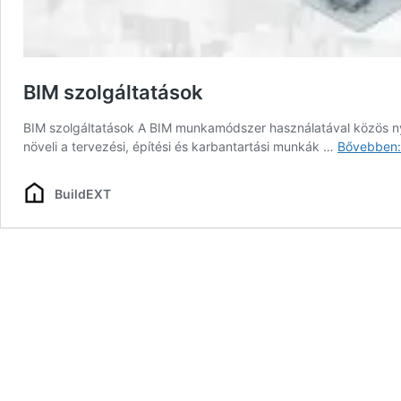
BIM szolgáltatások
BIM szolgáltatások A BIM munkamódszer használatával közös n
növeli a tervezési, építési és karbantartási munkák …
Bővebben:
BuildEXT